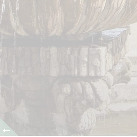
0
1
2