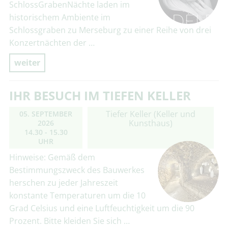
SchlossGrabenNächte laden im
historischem Ambiente im
Schlossgraben zu Merseburg zu einer Reihe von drei
Konzertnächten der …
weiter
IHR BESUCH IM TIEFEN KELLER
Tiefer Keller (Keller und
05. SEPTEMBER
Kunsthaus)
2026
14.30 - 15.30
UHR
Hinweise: Gemäß dem
Bestimmungszweck des Bauwerkes
herschen zu jeder Jahreszeit
konstante Temperaturen um die 10
Grad Celsius und eine Luftfeuchtigkeit um die 90
Prozent. Bitte kleiden Sie sich …