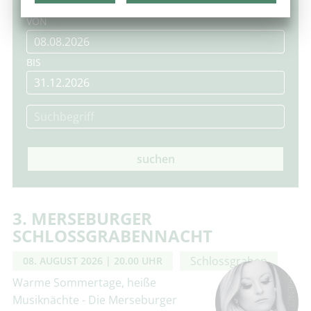
VON
BIS
suchen
3. MERSEBURGER
SCHLOSSGRABENNACHT
Schlossgraben
08. AUGUST 2026
| 20.00 UHR
Warme Sommertage, heiße
Musiknächte - Die Merseburger