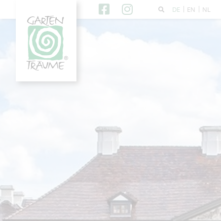
DE
EN
NL