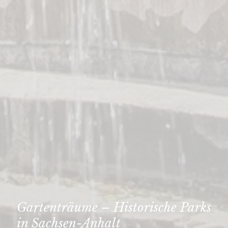
Gartenträume – Historische Parks
in Sachsen-Anhalt