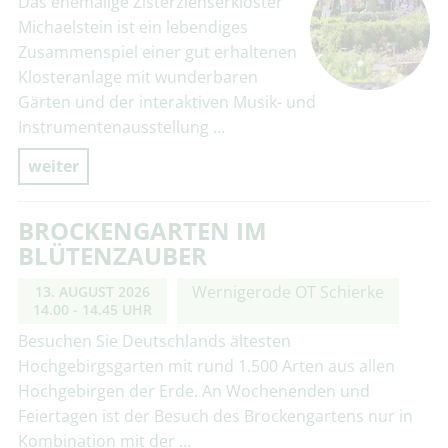
Das ehemalige Zisterzienserkloster
Michaelstein ist ein lebendiges
Zusammenspiel einer gut erhaltenen
Klosteranlage mit wunderbaren
Gärten und der interaktiven Musik- und
Instrumentenausstellung …
weiter
BROCKENGARTEN IM
BLÜTENZAUBER
Wernigerode OT Schierke
13. AUGUST 2026
14.00 - 14.45 UHR
Besuchen Sie Deutschlands ältesten
Hochgebirgsgarten mit rund 1.500 Arten aus allen
Hochgebirgen der Erde. An Wochenenden und
Feiertagen ist der Besuch des Brockengartens nur in
Kombination mit der …