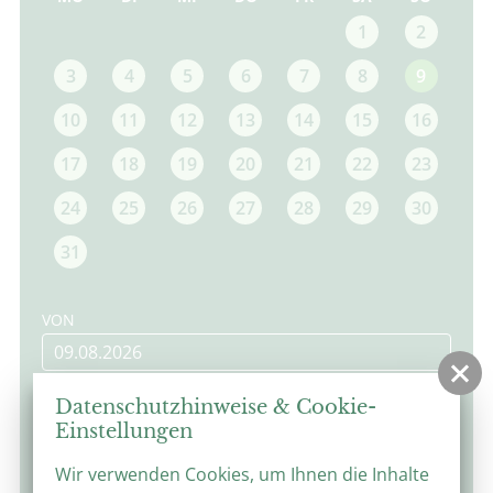
1
2
3
4
5
6
7
8
9
10
11
12
13
14
15
16
17
18
19
20
21
22
23
24
25
26
27
28
29
30
31
VON
BIS
Datenschutzhinweise & Cookie-
Einstellungen
Wir verwenden Cookies, um Ihnen die Inhalte