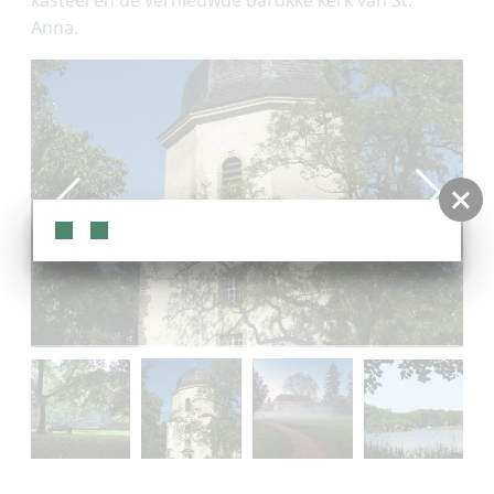
kasteel en de vernieuwde barokke kerk van St.
Anna.