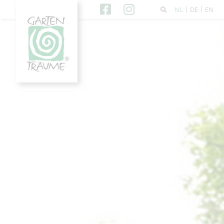
NL
DE
EN