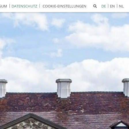
SSUM
DATENSCHUTZ
COOKIE-EINSTELLUNGEN
DE
EN
NL
ngen
bsite
nalyse-