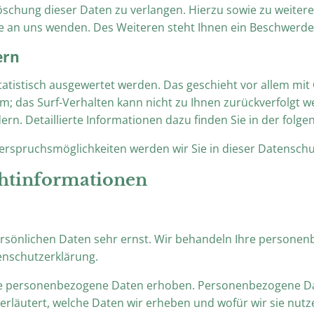
Löschung dieser Daten zu verlangen. Hierzu sowie zu weite
 an uns wenden. Des Weiteren steht Ihnen ein Beschwerder
ern
statistisch ausgewertet werden. Das geschieht vor allem m
nym; das Surf-Verhalten kann nicht zu Ihnen zurückverfolgt
rn. Detaillierte Informationen dazu finden Sie in der folg
erspruchsmöglichkeiten werden wir Sie in dieser Datenschu
chtinformationen
persönlichen Daten sehr ernst. Wir behandeln Ihre persone
enschutzerklärung.
 personenbezogene Daten erhoben. Personenbezogene Daten 
rläutert, welche Daten wir erheben und wofür wir sie nutze