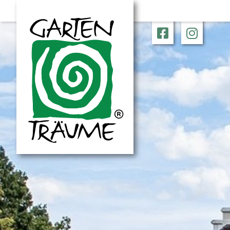
Daten
Wir verwe
bestmögli
Zwecken.
Zur
Daten
Allen zu