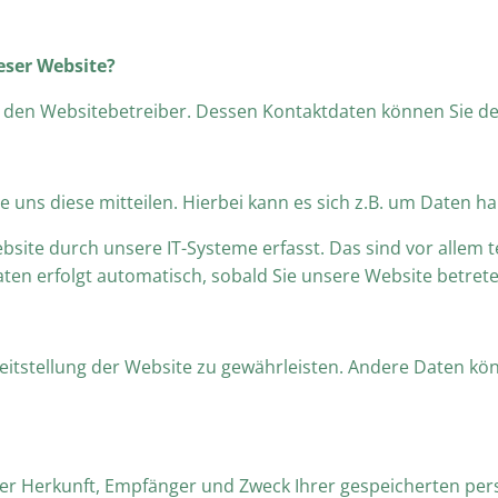
eser Website?
ch den Websitebetreiber. Dessen Kontaktdaten können Sie
uns diese mitteilen. Hierbei kann es sich z.B. um Daten han
te durch unsere IT-Systeme erfasst. Das sind vor allem t
aten erfolgt automatisch, sobald Sie unsere Website betrete
ereitstellung der Website zu gewährleisten. Andere Daten k
über Herkunft, Empfänger und Zweck Ihrer gespeicherten p