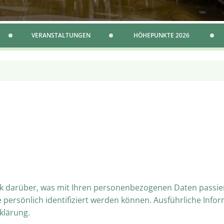
VERANSTALTUNGEN
HÖHEPUNKTE 2026
ck darüber, was mit Ihren personenbezogenen Daten passie
e persönlich identifiziert werden können. Ausführliche I
klärung.