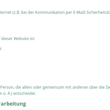
ternet (z.B. bei der Kommunikation per E-Mail) Sicherheitsl
 dieser Website ist:
V.
che Person, die allein oder gemeinsam mit anderen über die 
o. Ä.) entscheidet.
rarbeitung