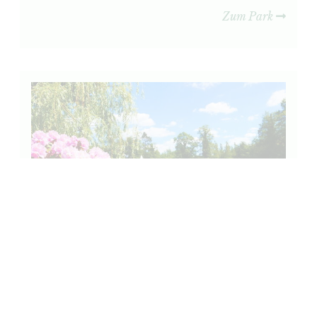
Zum Park
40. Kurpark Bad Schmiedeberg