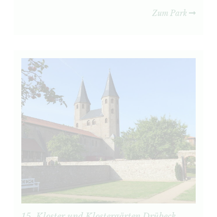
Zum Park
15. Kloster und Klostergärten Drübeck