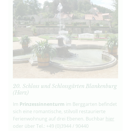
20. Schloss und Schlossgärten Blankenburg
(Harz)
Im
Prinzessinnenturm
im Berggarten befindet
sich eine romantische, stilvoll restaurierte
Ferienwohnung auf drei Ebenen. Buchbar
hier
oder über Tel.: +49 (0)3944 / 90440