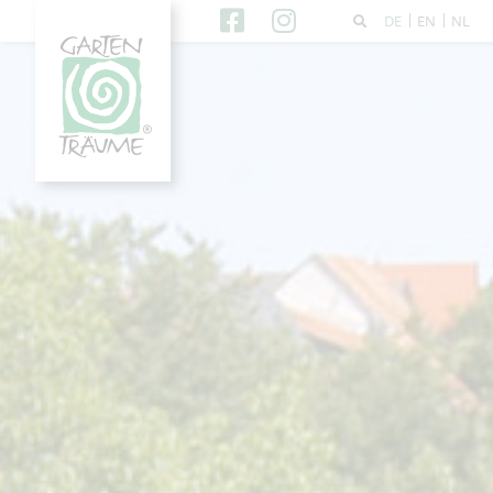
DE
EN
NL