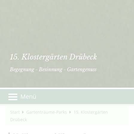
15. Klostergärten Drübeck
Begegnung - Besinnung - Gartengenuss
Menü
Start
Gartenträume-Parks
15. Klostergärten
Drübeck