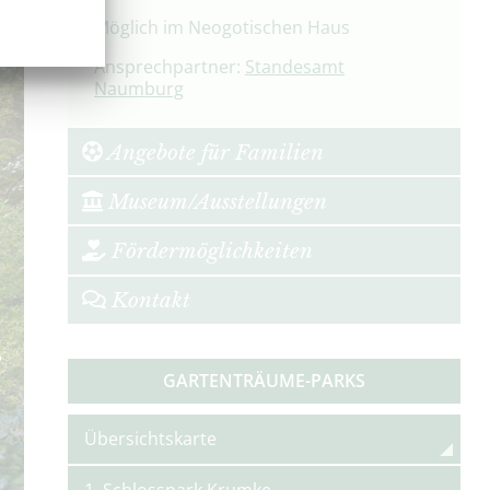
n
Möglich im Neogotischen Haus
Ansprechpartner:
Standesamt
Naumburg
Angebote für Familien
Museum/Ausstellungen
Fördermöglichkeiten
Kontakt
GARTENTRÄUME-PARKS
Übersichtskarte
1. Schlosspark Krumke