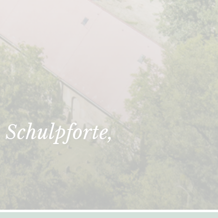
 Schulpforte,