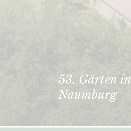
53. Gärten in
Naumburg