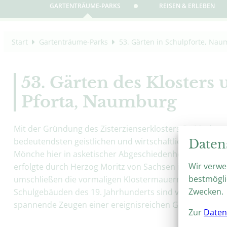
GARTENTRÄUME-PARKS
REISEN & ERLEBEN
Start
Gartenträume-Parks
53. Gärten in Schulpforte, Na
53. Gärten des Klosters
Pforta, Naumburg
Mit der Gründung des Zisterzienserklosters St. Marien 
bedeutendsten geistlichen und wirtschaftlichen Zentren 
Daten
Mönche hier in asketischer Abgeschiedenheit und weit
Wir verwe
erfolgte durch Herzog Moritz von Sachsen im Jahr 1543
bestmögli
umschließen die vormaligen Klostermauern diesen Ort d
Zwecken.
Schulgebäuden des 19. Jahrhunderts sind vor allem der 
spannende Zeugen einer ereignisreichen Geschichte.
Zur
Daten