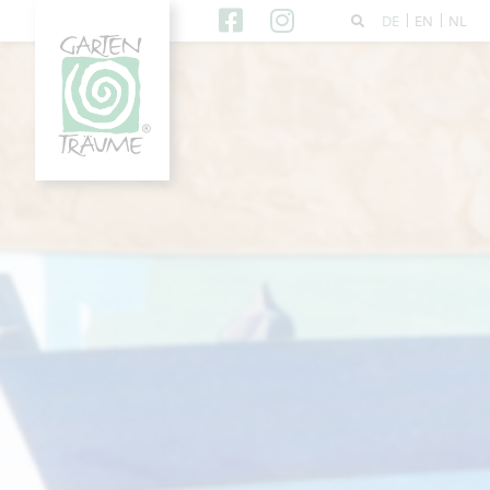
DE
EN
NL