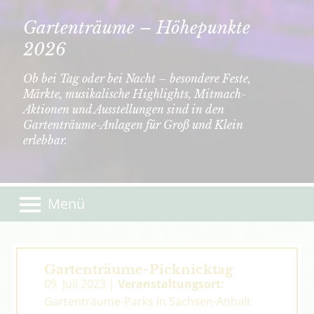
Gartenträume – Höhepunkte
2026
Ob bei Tag oder bei Nacht – besondere Feste,
Märkte, musikalische Highlights, Mitmach-
Aktionen und Ausstellungen sind in den
Gartenträume-Anlagen für Groß und Klein
erlebbar.
Menü
Gartenträume-Picknicktag
09. Juli 2023
|
Veranstaltungsort:
Gartenträume-Parks in Sachsen-Anhalt