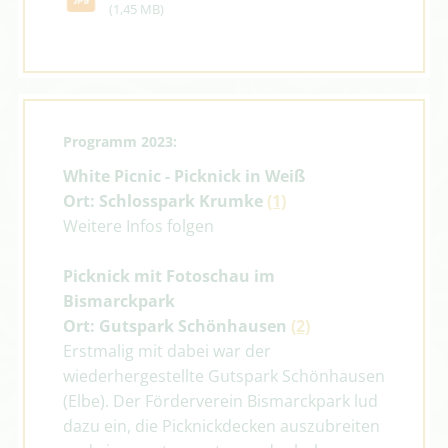
(1,45 MB)
Programm 2023:
White Picnic - Picknick in Weiß
Ort: Schlosspark Krumke
(1)
Weitere Infos folgen
Picknick mit Fotoschau im
Bismarckpark
Ort: Gutspark Schönhausen
(2)
Erstmalig m
it dabei war der
wiederhergestellte Gutspark Schönhausen
(Elbe)
. Der Förderverein Bismarckpark lud
dazu ein, die Picknickdecken auszubreiten