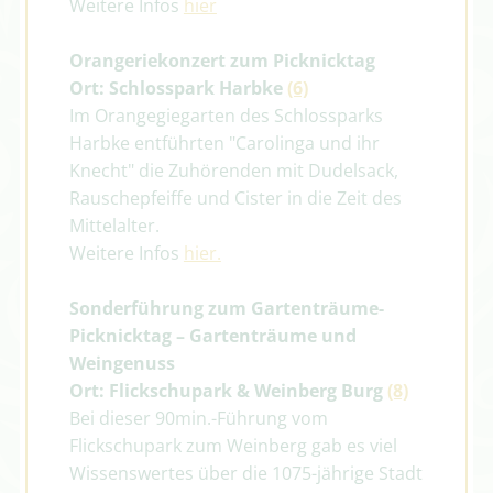
Weitere Infos
hier
Orangeriekonzert zum Picknicktag
Ort: Schlosspark Harbke
(6)
Im Orangegiegarten des Schlossparks
Harbke entführten "Carolinga und ihr
Knecht" die Zuhörenden mit Dudelsack,
Rauschepfeiffe und Cister in die Zeit des
Mittelalter.
Weitere Infos
hier.
Sonderführung zum Gartenträume-
Picknicktag –
Gartenträume und
Weingenuss
Ort: Flickschupark & Weinberg Burg
(8)
Bei dieser 90min.-Führung vom
Flickschupark zum Weinberg gab es viel
Wissenswertes über die 1075-jährige Stadt