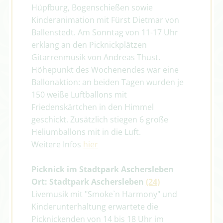
Hüpfburg, Bogenschießen sowie
Kinderanimation mit Fürst Dietmar von
Ballenstedt. Am Sonntag von 11-17 Uhr
erklang an den Picknickplätzen
Gitarrenmusik von Andreas Thust.
Höhepunkt des Wochenendes war eine
Ballonaktion: an beiden Tagen wurden je
150 weiße Luftballons mit
Friedenskärtchen in den Himmel
geschickt. Zusätzlich stiegen 6 große
Heliumballons mit in die Luft.
Weitere Infos
hier
Picknick im Stadtpark Aschersleben
Ort: Stadtpark Aschersleben
(24)
Livemusik mit "Smoke`n Harmony" und
Kinderunterhaltung erwartete die
Picknickenden von 14 bis 18 Uhr im