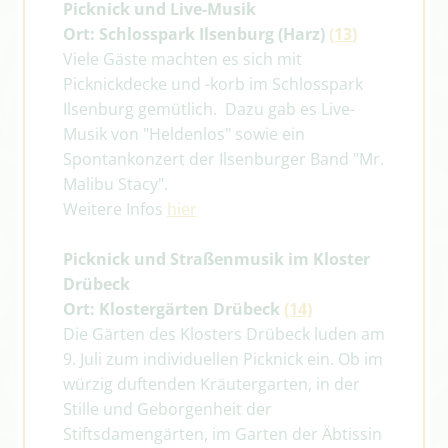
Picknick und Live-Musik
Ort: Schlosspark Ilsenburg (Harz)
(13)
Viele Gäste machten es sich mit
Picknickdecke und -korb im Schlosspark
Ilsenburg gemütlich. Dazu gab es Live-
Musik von "Heldenlos" sowie ein
Spontankonzert der Ilsenburger Band "Mr.
Malibu Stacy".
Weitere Infos
hier
Picknick und Straßenmusik im Kloster
Drübeck
Ort: Klostergärten Drübeck
(14)
Die Gärten des Klosters Drübeck luden am
9. Juli zum individuellen Picknick ein. Ob im
würzig duftenden Kräutergarten, in der
Stille und Geborgenheit der
Stiftsdamengärten, im Garten der Äbtissin