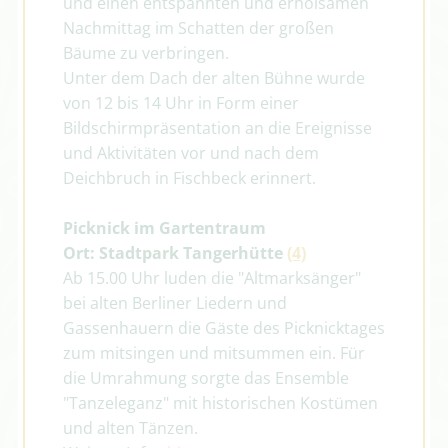
und einen entspannten und erholsamen
Nachmittag im Schatten der großen
Bäume zu verbringen.
Unter dem Dach der alten Bühne wurde
von 12 bis 14 Uhr in Form einer
Bildschirmpräsentation an die Ereignisse
und Aktivitäten vor und nach dem
Deichbruch in Fischbeck erinnert.
Picknick im Gartentraum
Ort: Stadtpark Tangerhütte
(4)
Ab 15.00 Uhr luden die "Altmarksänger"
bei alten Berliner Liedern und
Gassenhauern die Gäste des Picknicktages
zum mitsingen und mitsummen ein. Für
die Umrahmung sorgte das Ensemble
"Tanzeleganz" mit historischen Kostümen
und alten Tänzen.