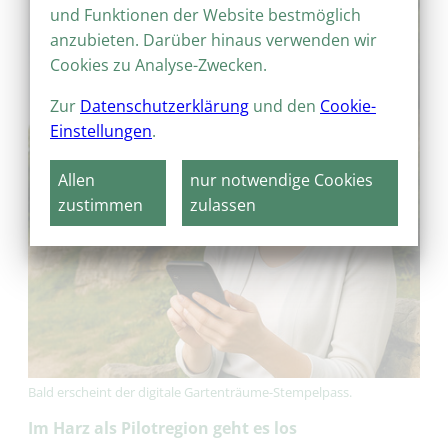
und Funktionen der Website bestmöglich
anzubieten. Darüber hinaus verwenden wir
Cookies zu Analyse-Zwecken.
Zur
Datenschutzerklärung
und den
Cookie-
Einstellungen
.
Allen
nur notwendige Cookies
zustimmen
zulassen
Bald erscheint der digitale Gartenträume-Stempelpass.
Im Harz als Pilotregion geht es los