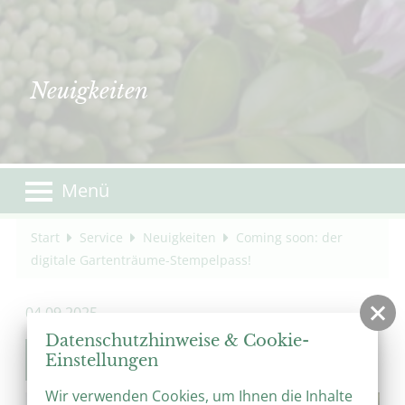
Neuigkeiten
Menü
Start
Service
Neuigkeiten
Coming soon: der
digitale Gartenträume-Stempelpass!
04.09.2025
Datenschutzhinweise & Cookie-
Coming soon: der digitale
Einstellungen
Gartenträume-Stempelpass!
Wir verwenden Cookies, um Ihnen die Inhalte