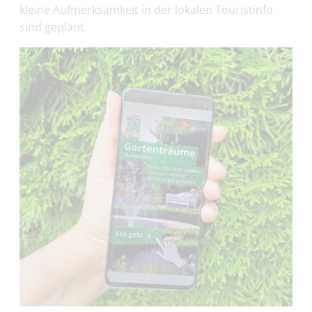
kleine Aufmerksamkeit in der lokalen Touristinfo
sind geplant.