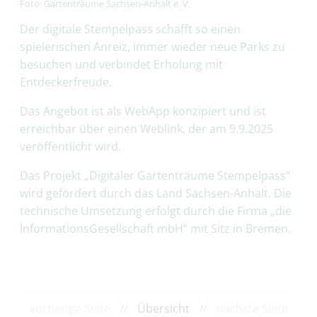
Foto: Gartenträume Sachsen-Anhalt e. V.
Der digitale Stempelpass schafft so einen
spielerischen Anreiz, immer wieder neue Parks zu
besuchen und verbindet Erholung mit
Entdeckerfreude.
Das Angebot ist als WebApp konzipiert und ist
erreichbar über einen Weblink, der am 9.9.2025
veröffentlicht wird.
Das Projekt „Digitaler Gartenträume Stempelpass“
wird gefördert durch das Land Sachsen-Anhalt. Die
technische Umsetzung erfolgt durch die Firma „die
InformationsGesellschaft mbH“ mit Sitz in Bremen.
vorherige Seite
//
Übersicht
//
nächste Seite