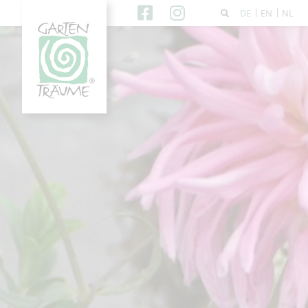
DE
EN
NL