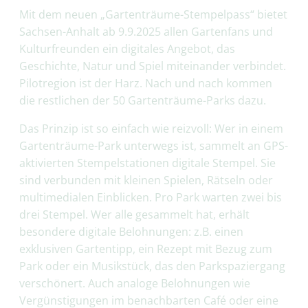
Mit dem neuen „Gartenträume-Stempelpass“ bietet
Sachsen-Anhalt ab 9.9.2025 allen Gartenfans und
Kulturfreunden ein digitales Angebot, das
Geschichte, Natur und Spiel miteinander verbindet.
Pilotregion ist der Harz. Nach und nach kommen
die restlichen der 50 Gartenträume-Parks dazu.
Das Prinzip ist so einfach wie reizvoll: Wer in einem
Gartenträume-Park unterwegs ist, sammelt an GPS-
aktivierten Stempelstationen digitale Stempel. Sie
sind verbunden mit kleinen Spielen, Rätseln oder
multimedialen Einblicken. Pro Park warten zwei bis
drei Stempel. Wer alle gesammelt hat, erhält
besondere digitale Belohnungen: z.B. einen
exklusiven Gartentipp, ein Rezept mit Bezug zum
Park oder ein Musikstück, das den Parkspaziergang
verschönert. Auch analoge Belohnungen wie
Vergünstigungen im benachbarten Café oder eine