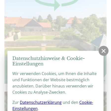
Datenschutzhinweise & Cookie-
360°-Panoramen
Einstellungen
Virtuelle Parkrundgänge
Wir verwenden Cookies, um Ihnen die Inhalte
und Funktionen der Website bestmöglich
anzubieten. Darüber hinaus verwenden wir
Cookies zu Analyse-Zwecken.
Zur
Datenschutzerklärung
und den
Cookie-
Einstellungen
.