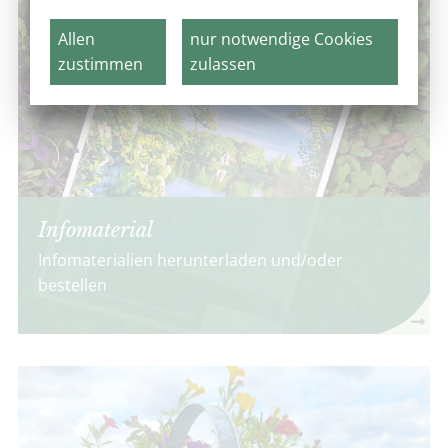
Allen
nur notwendige Cookies
zustimmen
zulassen
Infomaterial
Infomaterialien herunterladen und/oder
bestellen