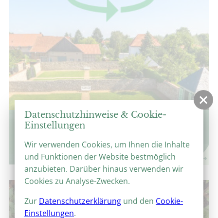
Datenschutzhinweise & Cookie-
360°-Panoramen
Einstellungen
Virtuelle Parkrundgänge
Wir verwenden Cookies, um Ihnen die Inhalte
und Funktionen der Website bestmöglich
anzubieten. Darüber hinaus verwenden wir
Cookies zu Analyse-Zwecken.
Zur
Datenschutzerklärung
und den
Cookie-
Einstellungen
.