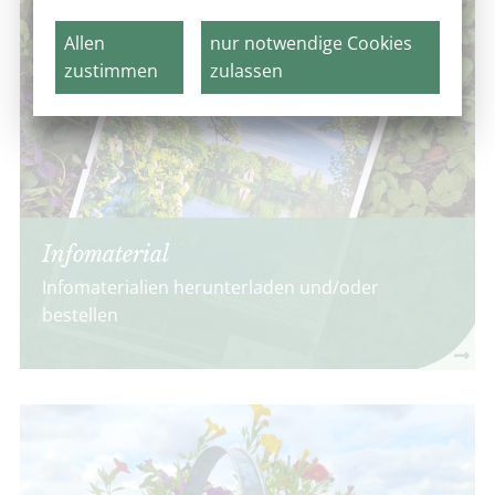
Allen
nur notwendige Cookies
zustimmen
zulassen
Infomaterial
Infomaterialien herunterladen und/oder
bestellen