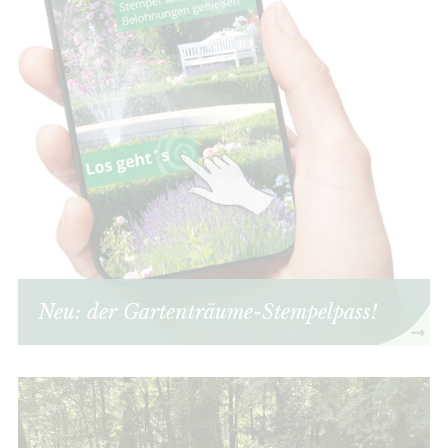
Neu: der Gartenträume-Stempelpass!