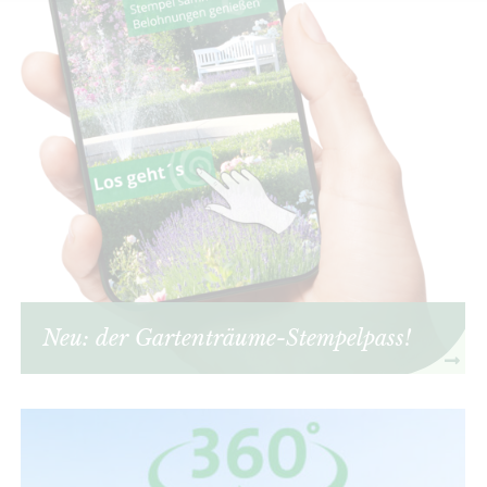
Neu: der Gartenträume-Stempelpass!