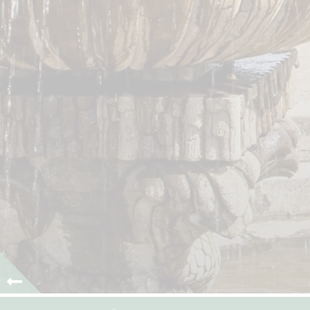
0
1
2