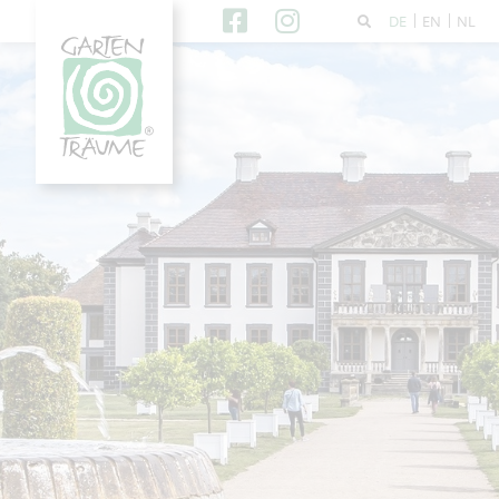
DE
EN
NL