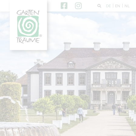
DE
EN
NL