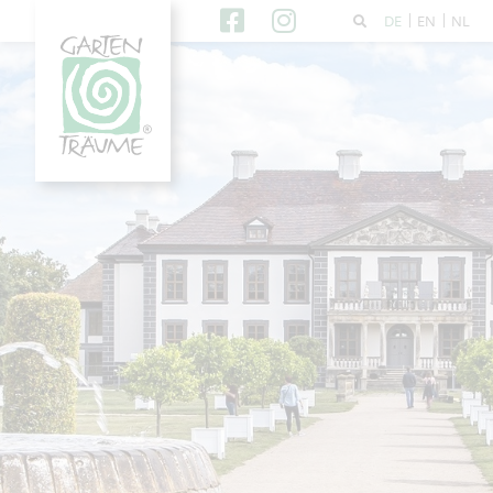
DE
EN
NL