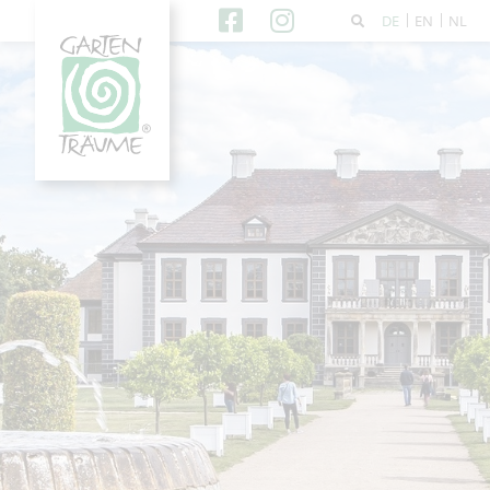
DE
EN
NL