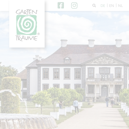
DE
EN
NL