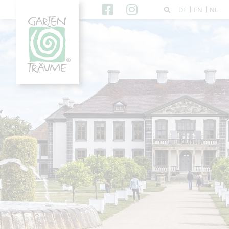
DE
EN
NL