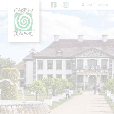
DE
EN
NL