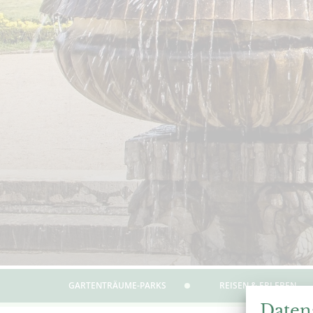
GARTENTRÄUME-PARKS
REISEN & ERLEBEN
Daten