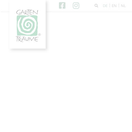
DE
EN
NL