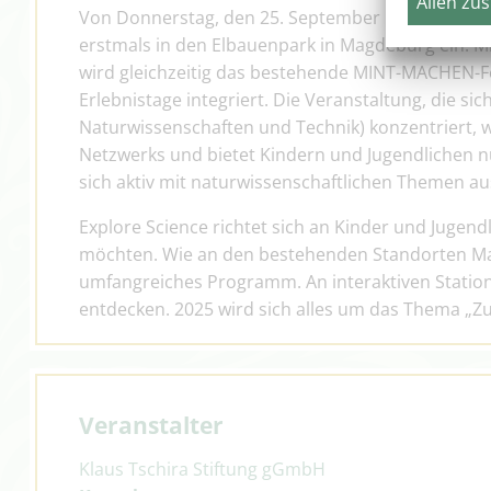
Allen zu
Von Donnerstag, den 25. September bis Samstag, 
erstmals in den Elbauenpark in Magdeburg ein. M
wird gleichzeitig das bestehende MINT-MACHEN-Fes
Erlebnistage integriert. Die Veranstaltung, die s
Naturwissenschaften und Technik) konzentriert, w
Netzwerks und bietet Kindern und Jugendlichen
sich aktiv mit naturwissenschaftlichen Themen a
Explore Science richtet sich an Kinder und Jugend
möchten. Wie an den bestehenden Standorten Ma
umfangreiches Programm. An interaktiven Statio
entdecken. 2025 wird sich alles um das Thema „Z
Veranstalter
Klaus Tschira Stiftung gGmbH