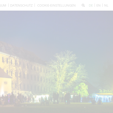
SSUM
DATENSCHUTZ
COOKIE-EINSTELLUNGEN
DE
EN
NL