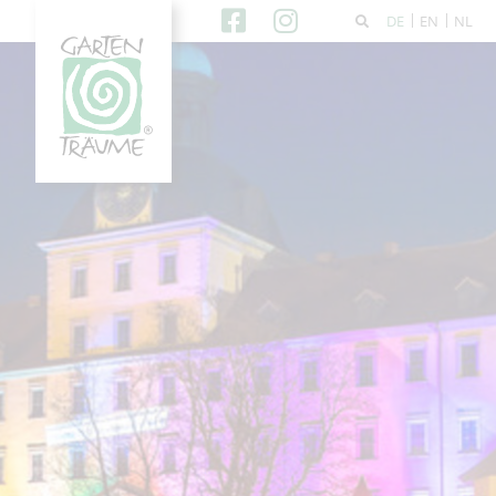
DE
EN
NL