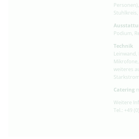
Personen)
Stuhlkreis
Ausstatt
Podium, Re
Technik
Leinwand, 
Mikrofone,
weiteres a
Starkstrom
Catering
m
Weitere In
Tel.: +49 (