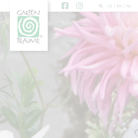
DE
EN
NL