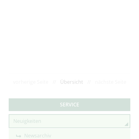
vorherige Seite
//
Übersicht
//
nächste Seite
SERVICE
Neuigkeiten
Newsarchiv