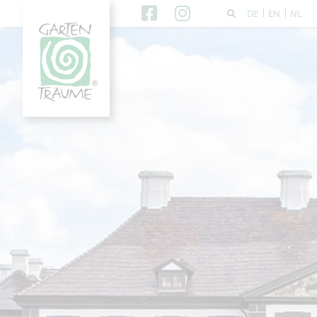
DE
EN
NL