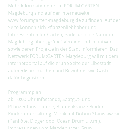
Mehr Informationen zum FORUM:GARTEN
Magdeburg sind auf der Internetseite
www.forumgarten-magdeburg.de zu finden. Auf der
Seite können sich Pflanzenliebhaber und
Interessenten für Gärten, Parks und die Natur in
Magdeburg über „grüne“ Vereine und Initiativen
sowie deren Projekte in der Stadt informieren. Das
Netzwerk FORUM:GARTEN Magdeburg will mit dem
Internetportal auf die grüne Seite der Elbestadt
aufmerksam machen und Bewohner wie Gäste
dafür begeistern.
Programmplan
ab 10:00 Uhr Infostände, Saatgut- und
Pflanzentauschbörse, Blumenkränze-Binden,
Kinderunterhaltung, Musik mit Dobrin Stanislawow
(Panflöte, Didgeridoo, Ocean Drum u.v.m.),
Impressionen vom Magdeburger Grün