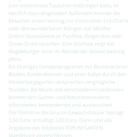
zum kostenlosen Tauschen mitbringen kann, ist
herzlich dazu eingeladen! Außerdem können die
Besucher einem Vortrag zur Vision einer Erd-Charta
oder den wunderbaren Klängen von Musiker
Dobrin Stanislawow an Panflöte, Didgeridoo oder
Ocean Drum lauschen. Eine Diashow zeigt das
Magdeburger Grün im Wandel der letzten zwanzig
Jahre.
Ein blumiges Familienprogramm mit Blumenkränze-
Binden, Kinderaktionen und einer Rallye durch den
Klosterbergegarten versprechen vergnügliche
Stunden. Bei Musik und verschiedenen Leckereien
können sich Garten- und Naturinteressierte
informieren, kennenlernen und austauschen.
Der Eintritt in die Gruson-Gewächshäuser beträgt
3,50 Euro, ermäßigt 2,00 Euro. Darin sind alle
Angebote des Infofestes FORUM:GARTEN
Magdeburg eingeschlossen.