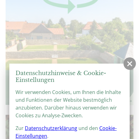
Datenschutzhinweise & Cookie-
360°-Panoramen
Einstellungen
Virtuelle Parkrundgänge
Wir verwenden Cookies, um Ihnen die Inhalte
und Funktionen der Website bestmöglich
anzubieten. Darüber hinaus verwenden wir
Cookies zu Analyse-Zwecken.
Zur
Datenschutzerklärung
und den
Cookie-
Einstellungen
.