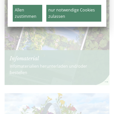
Allen
nur notwendige Cookies
zustimmen
zulassen
Infomaterial
Infomaterialien herunterladen und/oder
bestellen