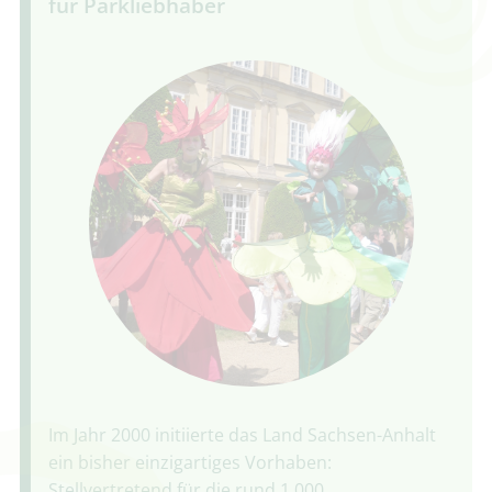
für Parkliebhaber
Im Jahr 2000 initiierte das Land Sachsen-Anhalt
ein bisher einzigartiges Vorhaben:
Stellvertretend für die rund 1.000