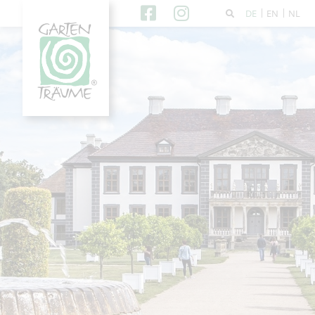
DE
EN
NL