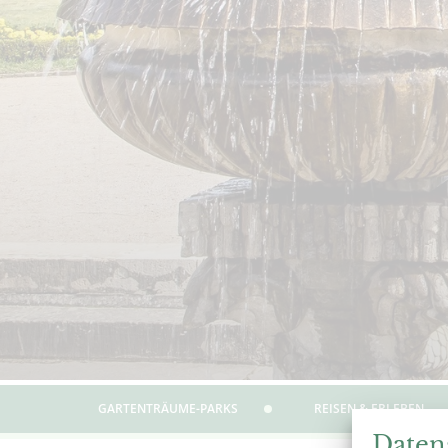
GARTENTRÄUME-PARKS
REISEN & ERLEBEN
Daten