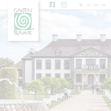
DE
EN
NL