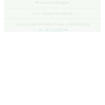
Veranstaltungen
Zum Hauptmenüpunkt
Gartenträume-Parkseminar in Wittenberg
16.-18.10.2026
Partner:
Mit freundlicher Unterstützung von: