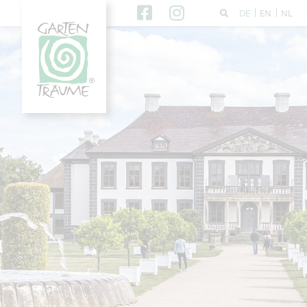
DE
EN
NL