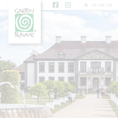
DE
EN
NL