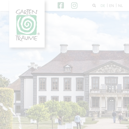
DE
EN
NL