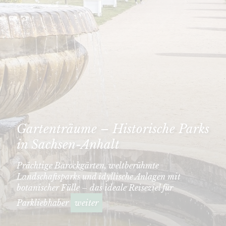
Gartenträume – Historische Parks
in Sachsen-Anhalt
Prächtige Barockgärten, weltberühmte
Landschaftsparks und idyllische Anlagen mit
botanischer Fülle – das ideale Reiseziel für
Parkliebhaber
weiter