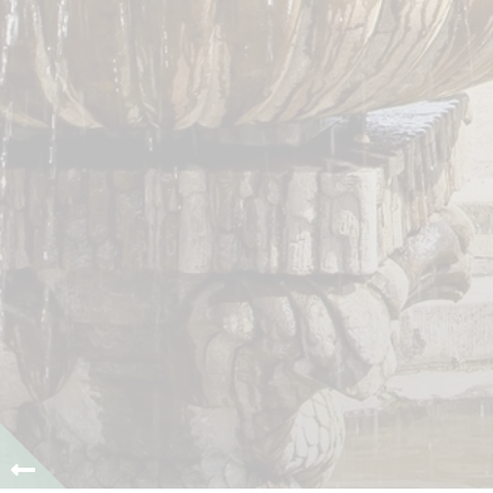
0
1
2