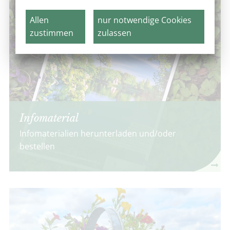
Allen
nur notwendige Cookies
zustimmen
zulassen
Infomaterial
Infomaterialien herunterladen und/oder
bestellen