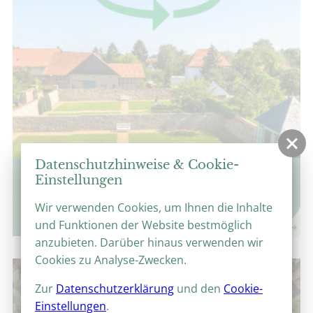
Datenschutzhinweise & Cookie-
360°-Panoramen
Einstellungen
Virtuelle Parkrundgänge
Wir verwenden Cookies, um Ihnen die Inhalte
und Funktionen der Website bestmöglich
anzubieten. Darüber hinaus verwenden wir
Cookies zu Analyse-Zwecken.
Zur
Datenschutzerklärung
und den
Cookie-
Einstellungen
.