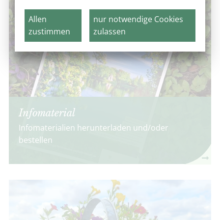
Allen
nur notwendige Cookies
zustimmen
zulassen
Infomaterial
Infomaterialien herunterladen und/oder
bestellen