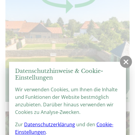
Datenschutzhinweise & Cookie-
360°-Panoramen
Einstellungen
Virtuelle Parkrundgänge
Wir verwenden Cookies, um Ihnen die Inhalte
und Funktionen der Website bestmöglich
anzubieten. Darüber hinaus verwenden wir
Cookies zu Analyse-Zwecken.
Zur
Datenschutzerklärung
und den
Cookie-
Einstellungen
.