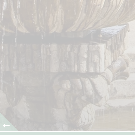
0
1
2