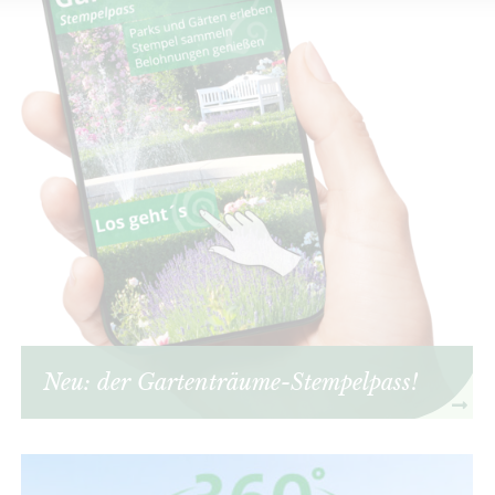
Neu: der Gartenträume-Stempelpass!