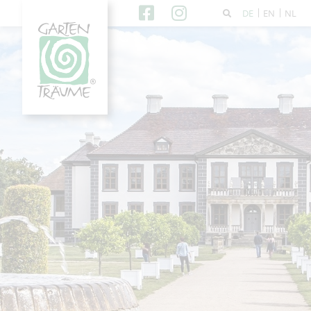
DE
EN
NL