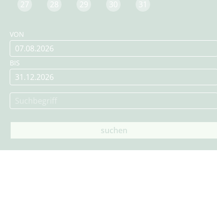
27
28
29
30
31
VON
BIS
suchen