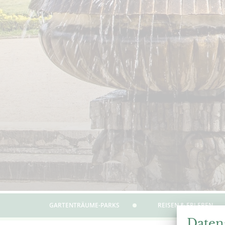
GARTENTRÄUME-PARKS
REISEN & ERLEBEN
Daten