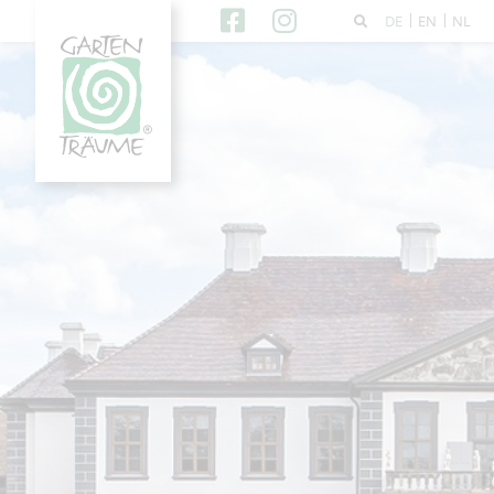
DE
EN
NL