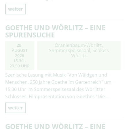
weiter
GOETHE UND WÖRLITZ – EINE
SPURENSUCHE
Oranienbaum-Wörlitz,
28.
Sommerspeisesaal, Schloss
AUGUST
Wörlitz
2026
15.30 -
23.59 UHR
Szenische Lesung mit Musik "Von Wäldgen und
Menschen. 250 Jahre Goethe im Gartenreich" um
15:30 Uhr im Sommerspeisesaal des Wörlitzer
Schlosses. Filmpräsentation von Goethes "Die …
weiter
GOETHE UND WÖRLITZ – EINE