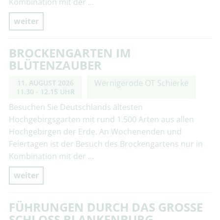
Kombination mit der …
weiter
BROCKENGARTEN IM
BLÜTENZAUBER
Wernigerode OT Schierke
11. AUGUST 2026
11.30 - 12.15 UHR
Besuchen Sie Deutschlands ältesten
Hochgebirgsgarten mit rund 1.500 Arten aus allen
Hochgebirgen der Erde. An Wochenenden und
Feiertagen ist der Besuch des Brockengartens nur in
Kombination mit der …
weiter
FÜHRUNGEN DURCH DAS GROSSE S
CHLOSS BLANKENBURG