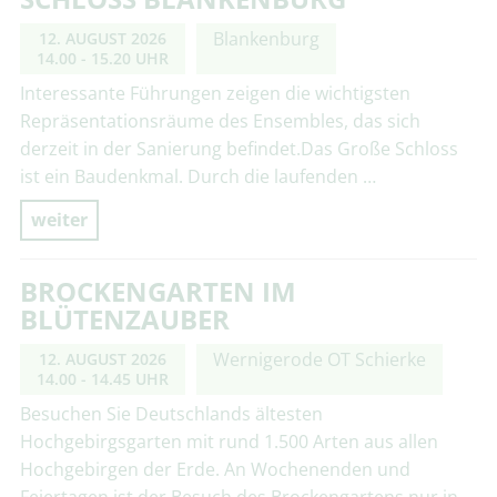
Blankenburg
12. AUGUST 2026
14.00 - 15.20 UHR
Interessante Führungen zeigen die wichtigsten
Repräsentationsräume des Ensembles, das sich
derzeit in der Sanierung befindet.Das Große Schloss
ist ein Baudenkmal. Durch die laufenden …
weiter
BROCKENGARTEN IM
BLÜTENZAUBER
Wernigerode OT Schierke
12. AUGUST 2026
14.00 - 14.45 UHR
Besuchen Sie Deutschlands ältesten
Hochgebirgsgarten mit rund 1.500 Arten aus allen
Hochgebirgen der Erde. An Wochenenden und
Feiertagen ist der Besuch des Brockengartens nur in