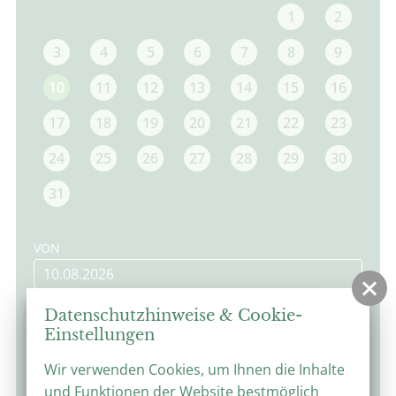
1
2
3
4
5
6
7
8
9
10
11
12
13
14
15
16
17
18
19
20
21
22
23
24
25
26
27
28
29
30
31
VON
BIS
Datenschutzhinweise & Cookie-
Einstellungen
Wir verwenden Cookies, um Ihnen die Inhalte
und Funktionen der Website bestmöglich