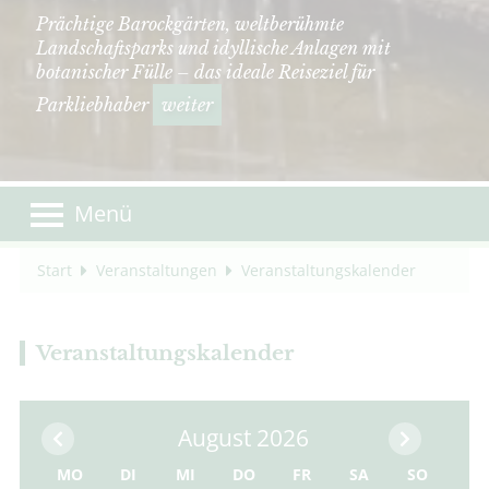
Prächtige Barockgärten, weltberühmte
Landschaftsparks und idyllische Anlagen mit
botanischer Fülle – das ideale Reiseziel für
Parkliebhaber
weiter
Menü
Start
Veranstaltungen
Veranstaltungskalender
Veranstaltungskalender
August 2026
MO
DI
MI
DO
FR
SA
SO