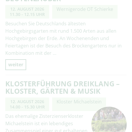
Wernigerode OT Schierke
12. AUGUST 2026
11.30 - 12.15 UHR
Besuchen Sie Deutschlands ältesten
Hochgebirgsgarten mit rund 1.500 Arten aus allen
Hochgebirgen der Erde. An Wochenenden und
Feiertagen ist der Besuch des Brockengartens nur in
Kombination mit der …
weiter
KLOSTERFÜHRUNG DREIKLANG –
KLOSTER, GÄRTEN & MUSIK
Kloster Michaelstein
12. AUGUST 2026
14.00 - 15.30 UHR
Das ehemalige Zisterzienserkloster
Michaelstein ist ein lebendiges
Zusammenspiel einer gut erhaltenen