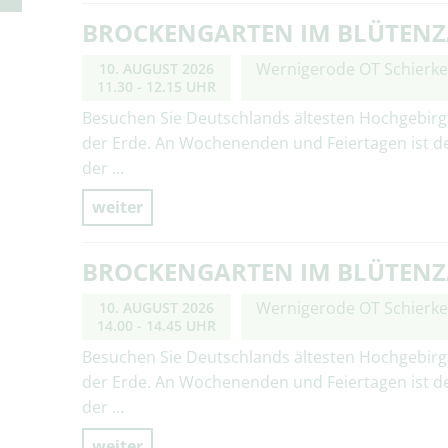
BROCKENGARTEN IM BLÜTEN
Wernigerode OT Schierk
10. AUGUST 2026
11.30 - 12.15 UHR
Besuchen Sie Deutschlands ältesten Hochgebirg
der Erde. An Wochenenden und Feiertagen ist d
der …
weiter
BROCKENGARTEN IM BLÜTEN
Wernigerode OT Schierk
10. AUGUST 2026
14.00 - 14.45 UHR
Besuchen Sie Deutschlands ältesten Hochgebirg
der Erde. An Wochenenden und Feiertagen ist d
der …
weiter