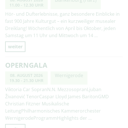
11.00 - 12.30 UHR
Hör- und Dufterlebnisse, ganz besondere Einblicke in
fast 900 Jahre Kulturgut – ein kurzweiliger musealer
Dreiklang! Wöchentlich von April bis Oktober, jeden
Samstag um 11 Uhr und Mittwoch um 14 …
weiter
OPERNGALA
Wernigerode
08. AUGUST 2026
19.30 - 21.30 UHR
Viktoria Car SopranN.N. MezzosopranLjuban
Živanović TenorCaspar Lloyd James BaritonGMD
Christian Fitzner Musikalische
LeitungPhilharmonisches Kammerorchester
WernigerodeProgrammHighlights der …