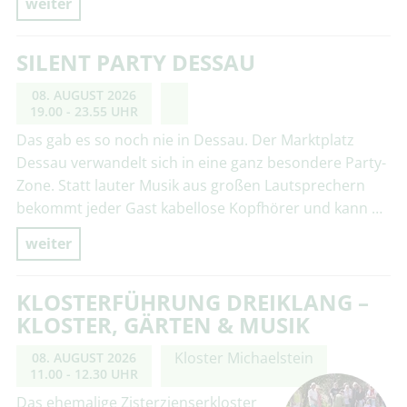
weiter
SILENT PARTY DESSAU
08. AUGUST 2026
19.00 - 23.55 UHR
Das gab es so noch nie in Dessau. Der Marktplatz
Dessau verwandelt sich in eine ganz besondere Party-
Zone. Statt lauter Musik aus großen Lautsprechern
bekommt jeder Gast kabellose Kopfhörer und kann …
weiter
KLOSTERFÜHRUNG DREIKLANG –
KLOSTER, GÄRTEN & MUSIK
Kloster Michaelstein
08. AUGUST 2026
11.00 - 12.30 UHR
Das ehemalige Zisterzienserkloster