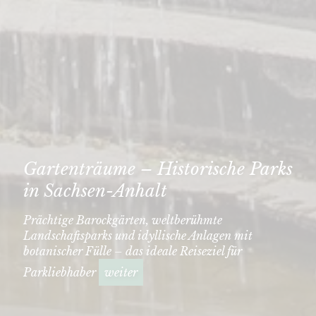
Gartenträume – Historische Parks
in Sachsen-Anhalt
Prächtige Barockgärten, weltberühmte
Landschaftsparks und idyllische Anlagen mit
botanischer Fülle – das ideale Reiseziel für
Parkliebhaber
weiter