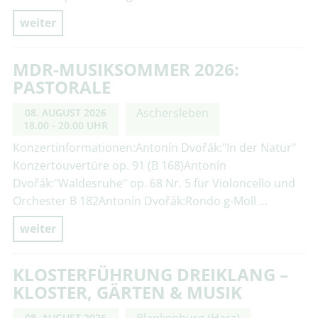
weiter
MDR-MUSIKSOMMER 2026:
PASTORALE
Aschersleben
08. AUGUST 2026
18.00 - 20.00 UHR
Konzertinformationen:Antonín Dvořák:"In der Natur"
Konzertouvertüre op. 91 (B 168)Antonín
Dvořák:"Waldesruhe" op. 68 Nr. 5 für Violoncello und
Orchester B 182Antonín Dvořák:Rondo g-Moll …
weiter
KLOSTERFÜHRUNG DREIKLANG –
KLOSTER, GÄRTEN & MUSIK
Blankenburg (Harz)
08. AUGUST 2026