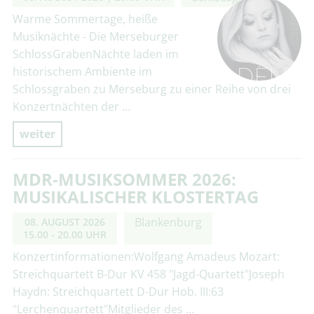
Warme Sommertage, heiße
Musiknächte - Die Merseburger
SchlossGrabenNächte laden im
historischem Ambiente im
Schlossgraben zu Merseburg zu einer Reihe von drei
Konzertnächten der …
weiter
MDR-MUSIKSOMMER 2026:
MUSIKALISCHER KLOSTERTAG
Blankenburg
08. AUGUST 2026
15.00 - 20.00 UHR
Konzertinformationen:Wolfgang Amadeus Mozart:
Streichquartett B-Dur KV 458 "Jagd-Quartett"Joseph
Haydn: Streichquartett D-Dur Hob. III:63
"Lerchenquartett"Mitglieder des …