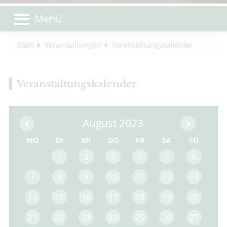
Menü
Start
Veranstaltungen
Veranstaltungskalender
Veranstaltungskalender
August 2023
MO
DI
MI
DO
FR
SA
SO
1
2
3
4
5
6
7
8
9
10
11
12
13
14
15
16
17
18
19
20
21
22
23
24
25
26
27