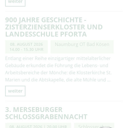
weiter
900 JAHRE GESCHICHTE -
ZISTERZIENSERKLOSTER UND
LANDESSCHULE PFORTA
Naumburg OT Bad Kösen
08. AUGUST 2026
14.00 - 15.30 UHR
Entlang einer Reihe einzigartiger mittelalterlicher
Gebäude erkundet die Führung die Lebens- und
Arbeitsbereiche der Mönche: die Klosterkirche St.
Marien und die Abtskapelle, die alte Mühle und …
weiter
3. MERSEBURGER
SCHLOSSGRABENNACHT
Schlossgraben
08. AUGUST 2026
| 20.00 UHR