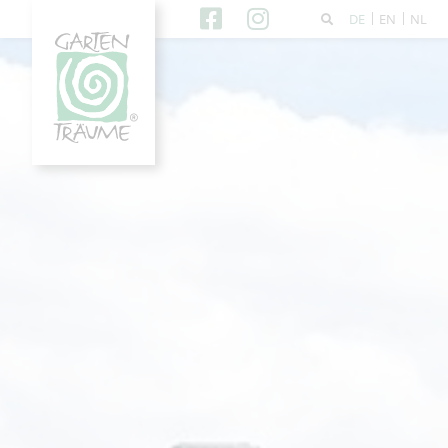
DE
EN
NL