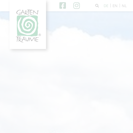
DE
EN
NL