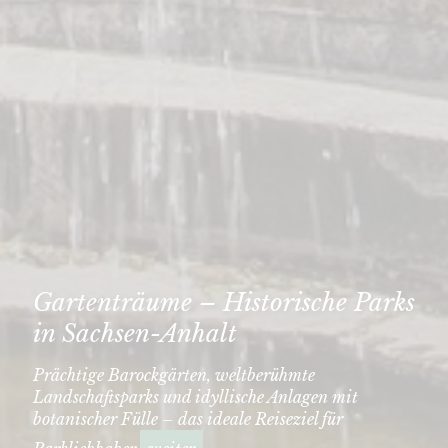
Gartenträume – Historische Parks
in Sachsen-Anhalt
Prächtige Barockgärten, weltberühmte
Landschaftsparks und idyllische Anlagen mit
botanischer Fülle – das ideale Reiseziel für