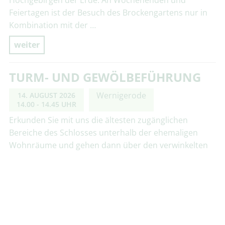
Feiertagen ist der Besuch des Brockengartens nur in
Kombination mit der …
weiter
TURM- UND GEWÖLBEFÜHRUNG
Wernigerode
14. AUGUST 2026
14.00 - 14.45 UHR
Erkunden Sie mit uns die ältesten zugänglichen
Bereiche des Schlosses unterhalb der ehemaligen
Wohnräume und gehen dann über den verwinkelten
Dachboden bis hoch hinauf auf die Zinnen des …
weiter
BESUCH BEIM SCHLOSSGESPENST