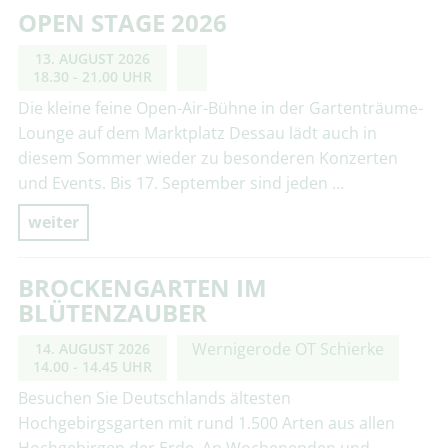
OPEN STAGE 2026
13. AUGUST 2026
18.30 - 21.00 UHR
Die kleine feine Open-Air-Bühne in der Gartenträume-
Lounge auf dem Marktplatz Dessau lädt auch in
diesem Sommer wieder zu besonderen Konzerten
und Events. Bis 17. September sind jeden …
weiter
BROCKENGARTEN IM
BLÜTENZAUBER
Wernigerode OT Schierke
14. AUGUST 2026
14.00 - 14.45 UHR
Besuchen Sie Deutschlands ältesten
Hochgebirgsgarten mit rund 1.500 Arten aus allen
Hochgebirgen der Erde. An Wochenenden und