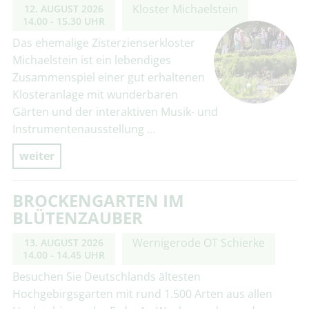
Kloster Michaelstein
12. AUGUST 2026
14.00 - 15.30 UHR
Das ehemalige Zisterzienserkloster
Michaelstein ist ein lebendiges
Zusammenspiel einer gut erhaltenen
Klosteranlage mit wunderbaren
Gärten und der interaktiven Musik- und
Instrumentenausstellung …
weiter
BROCKENGARTEN IM
BLÜTENZAUBER
Wernigerode OT Schierke
13. AUGUST 2026
14.00 - 14.45 UHR
Besuchen Sie Deutschlands ältesten
Hochgebirgsgarten mit rund 1.500 Arten aus allen