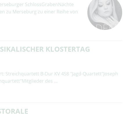
erseburger SchlossGrabenNächte
en zu Merseburg zu einer Reihe von
SIKALISCHER KLOSTERTAG
 Streichquartett B-Dur KV 458 "Jagd-Quartett"Joseph
nquartett"Mitglieder des …
STORALE