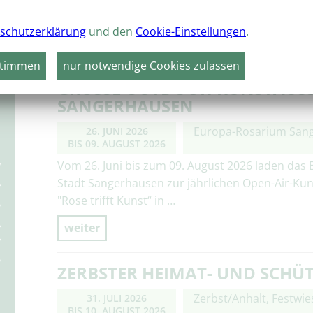
langen Entwicklungsprozess von den mittelalterl
schutzerklärung
und den
Cookie-Einstellungen
.
weiter
stimmen
nur notwendige Cookies zulassen
GROSSE OUTDOOR-KUNSTAUSST
ANGERHAUSEN
Europa-Rosarium San
26. JUNI 2026
BIS
09. AUGUST 2026
Vom 26. Juni bis zum 09. August 2026 laden das
Stadt Sangerhausen zur jährlichen Open-Air-Kunst
"Rose trifft Kunst“ in …
weiter
ZERBSTER HEIMAT- UND SCHÜT
Zerbst/Anhalt, Festwie
31. JULI 2026
BIS
10. AUGUST 2026