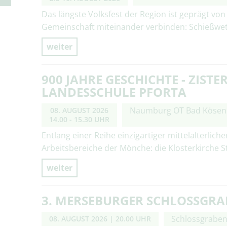
Das längste Volksfest der Region ist geprägt vo
Gemeinschaft miteinander verbinden: Schießwettb
weiter
900 JAHRE GESCHICHTE - ZIST
LANDESSCHULE PFORTA
Naumburg OT Bad Kösen
08. AUGUST 2026
14.00 - 15.30 UHR
Entlang einer Reihe einzigartiger mittelalterli
Arbeitsbereiche der Mönche: die Klosterkirche St
weiter
3. MERSEBURGER SCHLOSSGR
Schlossgrabe
08. AUGUST 2026
| 20.00 UHR