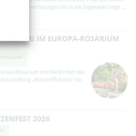
ichen Ständevertretungen bis in die Gegenwart zeigt …
ELLUNG IM EUROPA-ROSARIUM S
gerhausen
 Europa-Rosarium und die Kirchen der
ausstellung „Rose trifft Kunst“ ein.
ZENFEST 2026
se