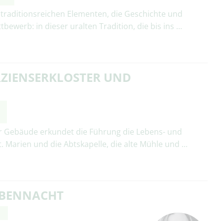
n traditionsreichen Elementen, die Geschichte und
ewerb: in dieser uralten Tradition, die bis ins …
ERZIENSERKLOSTER UND
cher Gebäude erkundet die Führung die Lebens- und
. Marien und die Abtskapelle, die alte Mühle und …
ABENNACHT
n