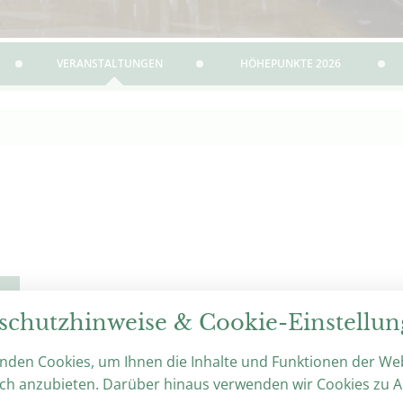
VERANSTALTUNGEN
HÖHEPUNKTE 2026
VOLKES STIMME! PARLAMENT
KULTUR IM DEUTSCHEN KAISE
schutzhinweise & Cookie-Einstellu
Schönhausen/Elbe, 
09. JUNI 2026
nden Cookies, um Ihnen die Inhalte und Funktionen der We
BIS
04. OKTOBER 2026
ch anzubieten. Darüber hinaus verwenden wir Cookies zu A
Mit Reformen und Revolutionen wurde in Deutsc