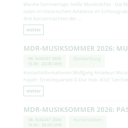
Warme Sommertage, heiße Musiknächte - Die M
laden im historischem Ambiente im Schlossgrab
drei Konzertnächten der …
weiter
MDR-MUSIKSOMMER 2026: MU
Blankenburg
08. AUGUST 2026
15.00 - 20.00 UHR
Konzertinformationen:Wolfgang Amadeus Mozart:
Haydn: Streichquartett D-Dur Hob. III:63 "Lerche
weiter
MDR-MUSIKSOMMER 2026: PA
Aschersleben
08. AUGUST 2026
18.00 - 20.00 UHR