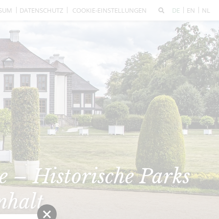
SSUM
DATENSCHUTZ
COOKIE-EINSTELLUNGEN
DE
EN
NL
 – Historische Parks
nhalt