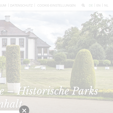
SSUM
DATENSCHUTZ
COOKIE-EINSTELLUNGEN
DE
EN
NL
 – Historische Parks
nhalt