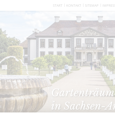
START
KONTAKT
SITEMAP
IMPRE
Gartenträume
in Sachsen-A