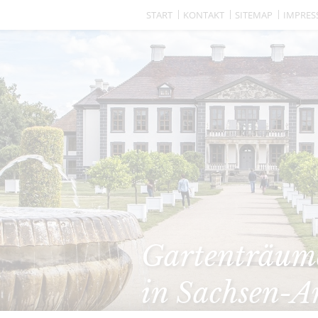
START
KONTAKT
SITEMAP
IMPRE
Gartenträume
in Sachsen-A