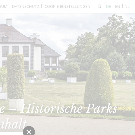
SSUM
DATENSCHUTZ
COOKIE-EINSTELLUNGEN
DE
EN
NL
 – Historische Parks
nhalt